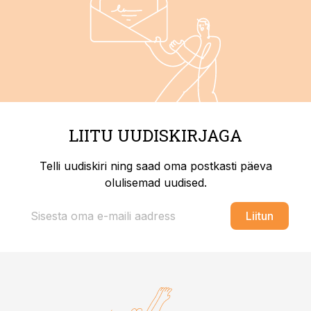
LIITU UUDISKIRJAGA
Telli uudiskiri ning saad oma postkasti päeva
olulisemad uudised.
Liitun