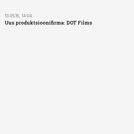
ST
13.05.15, 14:04
Uus produktsioonifirma: DOT Films