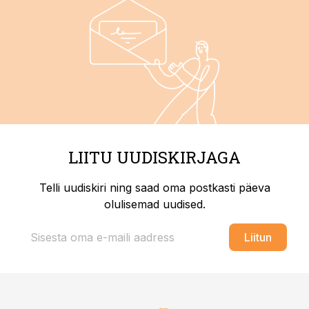
LIITU UUDISKIRJAGA
Telli uudiskiri ning saad oma postkasti päeva
olulisemad uudised.
Liitun