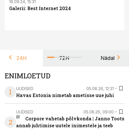
16.09.24, 15:31
Galerii: Best Internet 2024
24H
72H
Nädal
ENIMLOETUD
UUDISED
05.08.26, 12:31
1
Havas Estonia nimetab ametisse uue juhi
UUDISED
05.08.26, 09:00
Corpore vahetab põlvkonda | Janno Toots
2
annab juhtimise uutele inimestele ja teeb