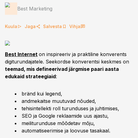
Best Marketing
Kuula
Jaga
Salvesta
Vihja
Best Internet
on inspireeriv ja praktiline konverents
digiturundajatele. Seekordse konverentsi keskmes on
teemad, mis defineerivad järgmise paari aasta
edukaid strateegiaid
:
bränd kui legend,
andmekaitse muutuvad nõuded,
tehisintellekti roll turunduses ja juhtimises,
SEO ja Google reklaamide uus ajastu,
meiliturunduse mõõdetav mõju,
automatiseerimise ja loovuse tasakaal.