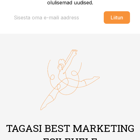
olulisemad uudised.
Liitun
TAGASI BEST MARKETING