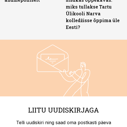
miks tullakse Tartu
Ülikooli Narva
kolledžisse õppima üle
Eesti?
LIITU UUDISKIRJAGA
Telli uudiskiri ning saad oma postkasti päeva