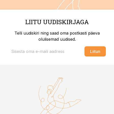
LIITU UUDISKIRJAGA
Telli uudiskiri ning saad oma postkasti päeva
olulisemad uudised.
Liitun