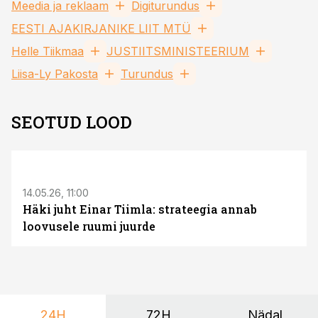
Meedia ja reklaam
Digiturundus
EESTI AJAKIRJANIKE LIIT MTÜ
Helle Tiikmaa
JUSTIITSMINISTEERIUM
Liisa-Ly Pakosta
Turundus
SEOTUD LOOD
ST
14.05.26, 11:00
Häki juht Einar Tiimla: strateegia annab
loovusele ruumi juurde
24H
72H
Nädal