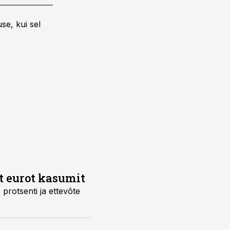
se, kui sel
t eurot kasumit
protsenti ja ettevõte