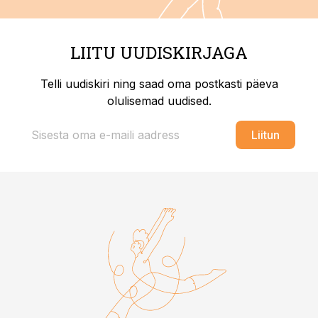
LIITU UUDISKIRJAGA
Telli uudiskiri ning saad oma postkasti päeva
olulisemad uudised.
Liitun