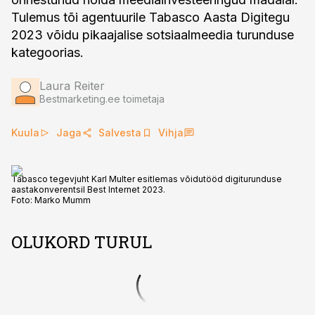
Tulemus tõi agentuurile Tabasco Aasta Digitegu
2023 võidu pikaajalise sotsiaalmeedia turunduse
kategoorias.
Laura Reiter
Bestmarketing.ee toimetaja
Kuula
Jaga
Salvesta
Vihja
Tabasco tegevjuht Karl Multer esitlemas võidutööd digiturunduse
aastakonverentsil Best Internet 2023.
Foto:
Marko Mumm
OLUKORD TURUL