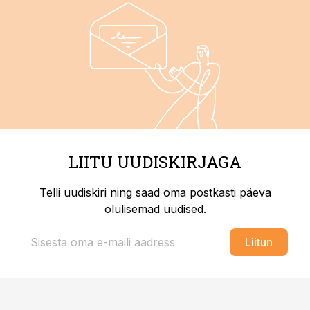
LIITU UUDISKIRJAGA
Telli uudiskiri ning saad oma postkasti päeva
olulisemad uudised.
Liitun