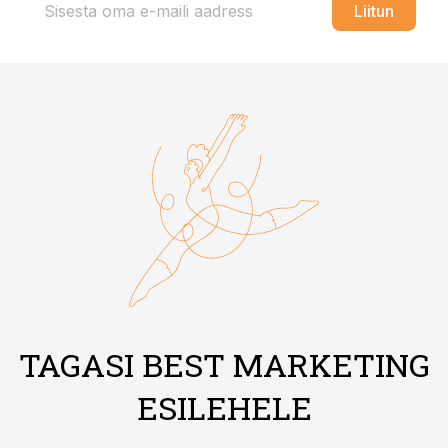
Liitun
TAGASI BEST MARKETING
ESILEHELE