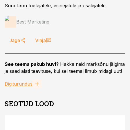
Suur tänu toetajatele, esinejatele ja osalejatele.
Best Marketing
Jaga
Vihja
See teema pakub huvi?
Hakka neid märksõnu jälgima
ja saad alati teavituse, kui sel teemal ilmub midagi uut!
Digiturundus
SEOTUD LOOD
ST