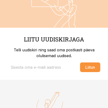
LIITU UUDISKIRJAGA
Telli uudiskiri ning saad oma postkasti päeva
olulisemad uudised.
Liitun