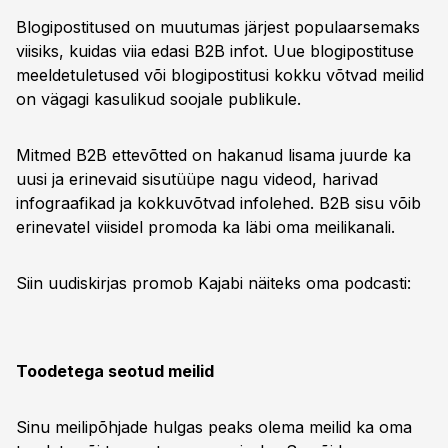
Blogipostitused on muutumas järjest populaarsemaks
viisiks, kuidas viia edasi B2B infot. Uue blogipostituse
meeldetuletused või blogipostitusi kokku võtvad meilid
on vägagi kasulikud soojale publikule.
Mitmed B2B ettevõtted on hakanud lisama juurde ka
uusi ja erinevaid sisutüüpe nagu videod, harivad
infograafikad ja kokkuvõtvad infolehed. B2B sisu võib
erinevatel viisidel promoda ka läbi oma meilikanali.
Siin uudiskirjas promob Kajabi näiteks oma podcasti:
Toodetega seotud meilid
Sinu meilipõhjade hulgas peaks olema meilid ka oma