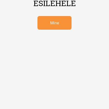
ESILEHELE
Mine