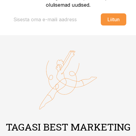
olulisemad uudised.
Liitun
TAGASI BEST MARKETING