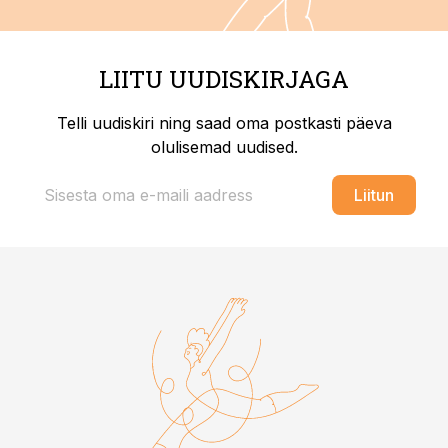
LIITU UUDISKIRJAGA
Telli uudiskiri ning saad oma postkasti päeva
olulisemad uudised.
Liitun