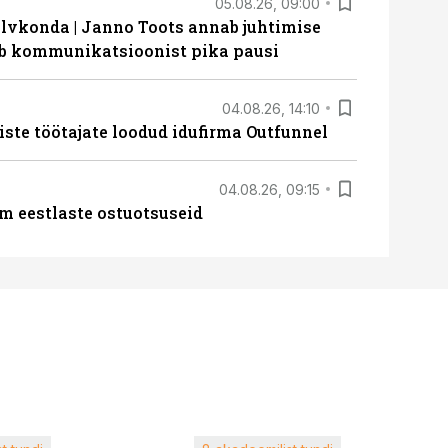
05.08.26, 09:00
lvkonda | Janno Toots annab juhtimise
eeb kommunikatsioonist pika pausi
04.08.26, 14:10
iste töötajate loodud idufirma Outfunnel
04.08.26, 09:15
m eestlaste ostuotsuseid