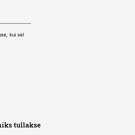
se, kui sel
iks tullakse