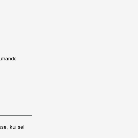
 tuhande
se, kui sel