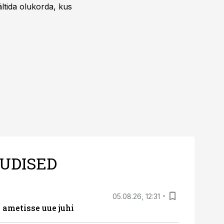
ältida olukorda, kus
UDISED
05.08.26, 12:31
ametisse uue juhi