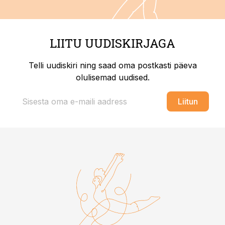
LIITU UUDISKIRJAGA
Telli uudiskiri ning saad oma postkasti päeva
olulisemad uudised.
Liitun