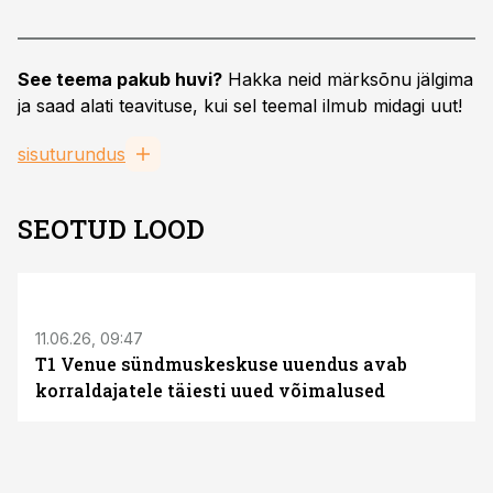
See teema pakub huvi?
Hakka neid märksõnu jälgima
ja saad alati teavituse, kui sel teemal ilmub midagi uut!
sisuturundus
SEOTUD LOOD
ST
11.06.26, 09:47
T1 Venue sündmuskeskuse uuendus avab
korraldajatele täiesti uued võimalused