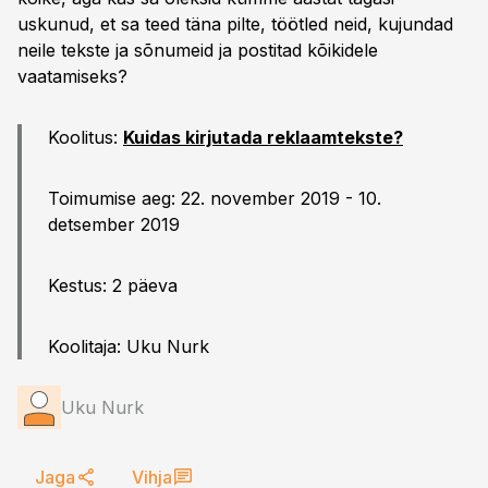
uskunud, et sa teed täna pilte, töötled neid, kujundad
neile tekste ja sõnumeid ja postitad kõikidele
vaatamiseks?
Koolitus:
Kuidas kirjutada reklaamtekste?
Toimumise aeg: 22. november 2019 - 10.
detsember 2019
Kestus: 2 päeva
Koolitaja: Uku Nurk
Uku Nurk
Jaga
Vihja