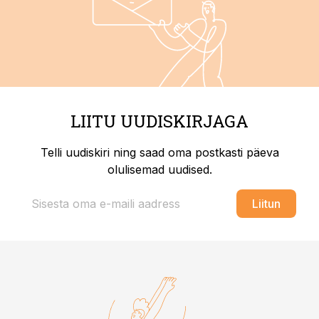
LIITU UUDISKIRJAGA
Telli uudiskiri ning saad oma postkasti päeva
olulisemad uudised.
Liitun