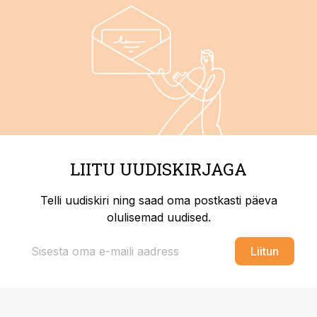
LIITU UUDISKIRJAGA
Telli uudiskiri ning saad oma postkasti päeva
olulisemad uudised.
Liitun