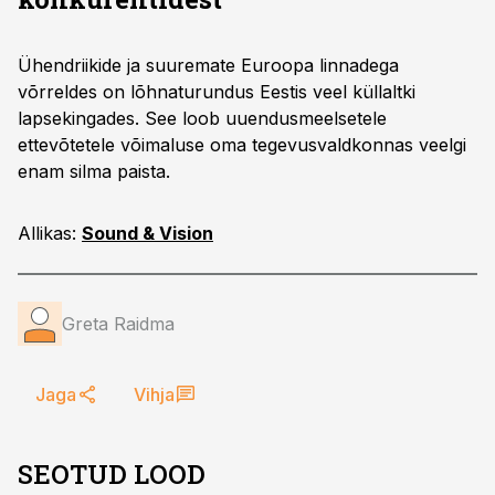
Ühendriikide ja suuremate Euroopa linnadega
võrreldes on lõhnaturundus Eestis veel küllaltki
lapsekingades. See loob uuendusmeelsetele
ettevõtetele võimaluse oma tegevusvaldkonnas veelgi
enam silma paista.
Allikas:
Sound & Vision
Greta Raidma
Jaga
Vihja
SEOTUD LOOD