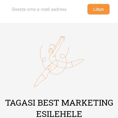
Liitun
TAGASI BEST MARKETING
ESILEHELE