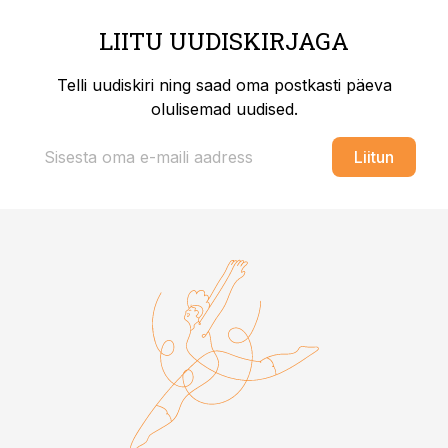
LIITU UUDISKIRJAGA
Telli uudiskiri ning saad oma postkasti päeva
olulisemad uudised.
Liitun