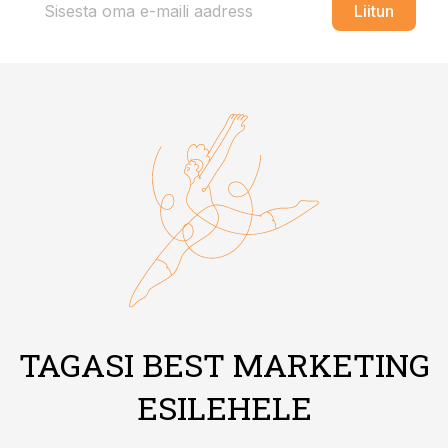
Liitun
TAGASI BEST MARKETING
ESILEHELE