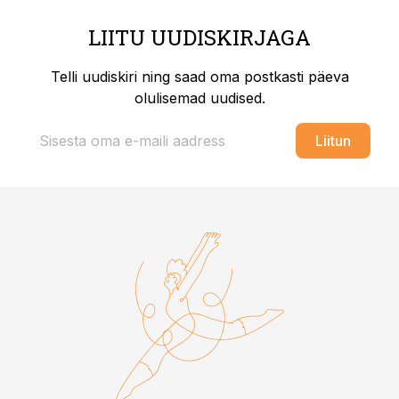
LIITU UUDISKIRJAGA
Telli uudiskiri ning saad oma postkasti päeva
olulisemad uudised.
Liitun