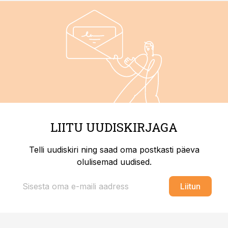
LIITU UUDISKIRJAGA
Telli uudiskiri ning saad oma postkasti päeva
olulisemad uudised.
Liitun