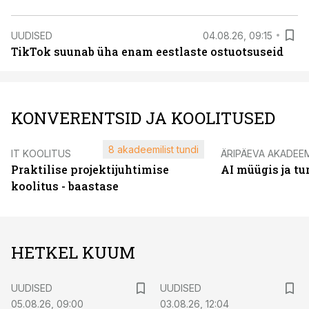
UUDISED
04.08.26, 09:15
TikTok suunab üha enam eestlaste ostuotsuseid
KONVERENTSID JA KOOLITUSED
8 akadeemilist tundi
IT KOOLITUS
ÄRIPÄEVA AKADEE
Praktilise projektijuhtimise
AI müügis ja t
koolitus - baastase
HETKEL KUUM
UUDISED
UUDISED
05.08.26, 09:00
03.08.26, 12:04