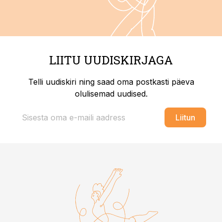
LIITU UUDISKIRJAGA
Telli uudiskiri ning saad oma postkasti päeva
olulisemad uudised.
Liitun