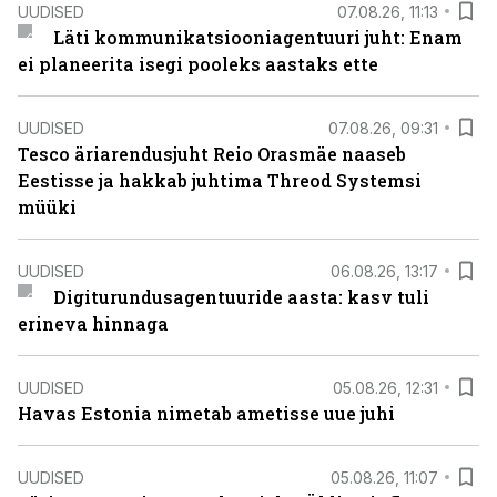
UUDISED
07.08.26, 11:13
Läti kommunikatsiooniagentuuri juht: Enam
ei planeerita isegi pooleks aastaks ette
UUDISED
07.08.26, 09:31
Tesco äriarendusjuht Reio Orasmäe naaseb
Eestisse ja hakkab juhtima Threod Systemsi
müüki
UUDISED
06.08.26, 13:17
Digiturundusagentuuride aasta: kasv tuli
erineva hinnaga
UUDISED
05.08.26, 12:31
Havas Estonia nimetab ametisse uue juhi
UUDISED
05.08.26, 11:07