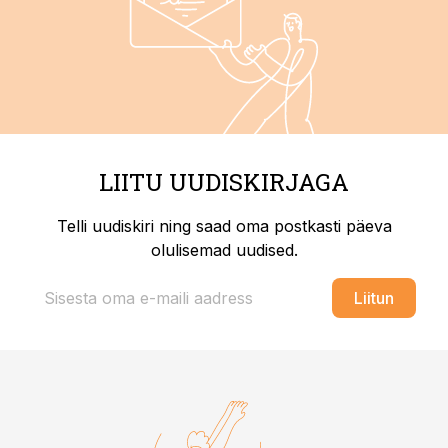
LIITU UUDISKIRJAGA
Telli uudiskiri ning saad oma postkasti päeva
olulisemad uudised.
Liitun