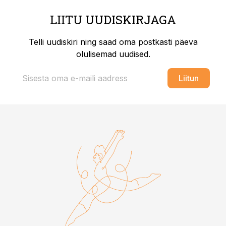
LIITU UUDISKIRJAGA
Telli uudiskiri ning saad oma postkasti päeva
olulisemad uudised.
Liitun