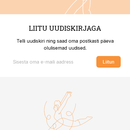
LIITU UUDISKIRJAGA
Telli uudiskiri ning saad oma postkasti päeva
olulisemad uudised.
Liitun