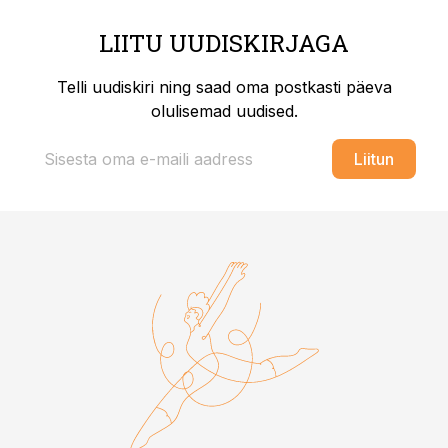
LIITU UUDISKIRJAGA
Telli uudiskiri ning saad oma postkasti päeva
olulisemad uudised.
Liitun