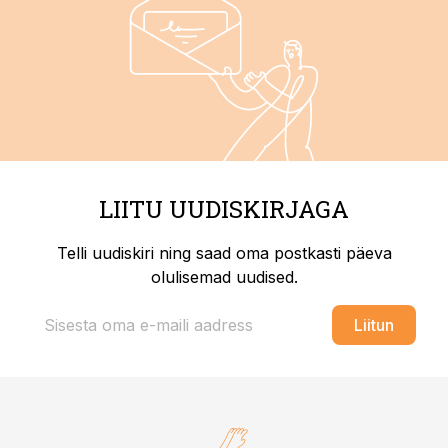
LIITU UUDISKIRJAGA
Telli uudiskiri ning saad oma postkasti päeva
olulisemad uudised.
Liitun