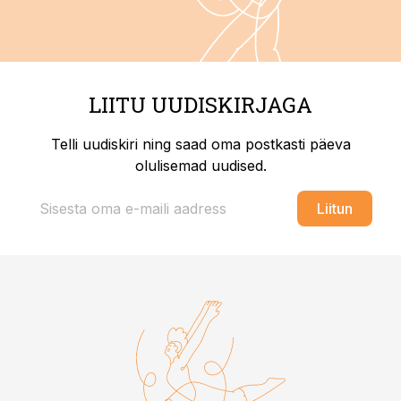
LIITU UUDISKIRJAGA
Telli uudiskiri ning saad oma postkasti päeva
olulisemad uudised.
Liitun