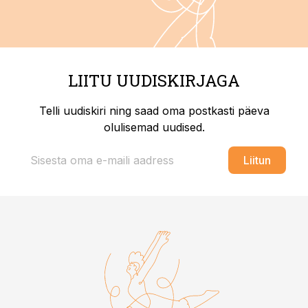
LIITU UUDISKIRJAGA
Telli uudiskiri ning saad oma postkasti päeva
olulisemad uudised.
Liitun