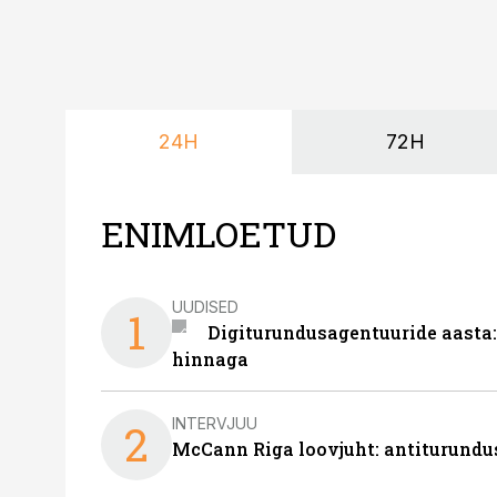
24H
72H
ENIMLOETUD
UUDISED
1
Digiturundusagentuuride aasta:
hinnaga
INTERVJUU
2
McCann Riga loovjuht: antiturundu