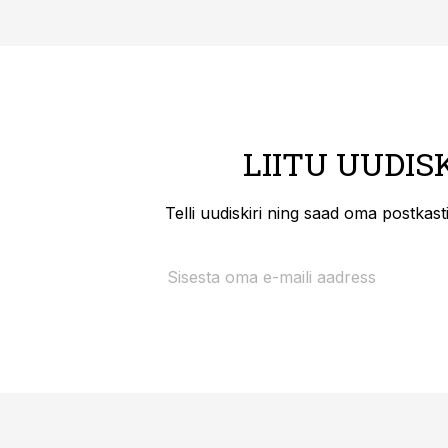
LIITU UUDIS
Telli uudiskiri ning saad oma postkas