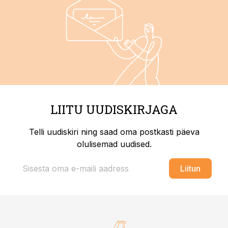
LIITU UUDISKIRJAGA
Telli uudiskiri ning saad oma postkasti päeva
olulisemad uudised.
Liitun