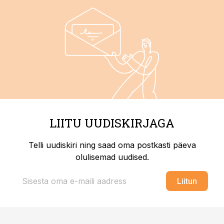
LIITU UUDISKIRJAGA
Telli uudiskiri ning saad oma postkasti päeva
olulisemad uudised.
Liitun