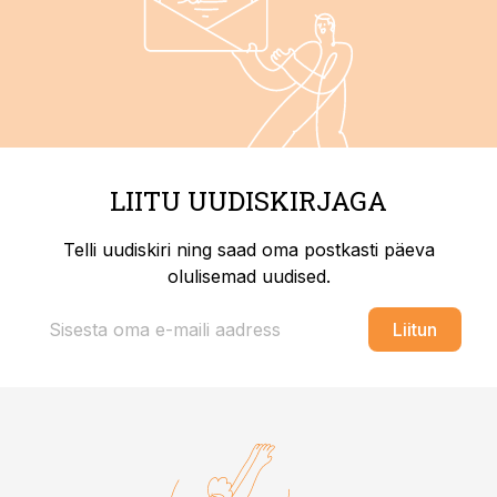
LIITU UUDISKIRJAGA
Telli uudiskiri ning saad oma postkasti päeva
olulisemad uudised.
Liitun