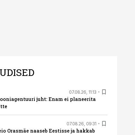
UDISED
07.08.26, 11:13
oniagentuuri juht: Enam ei planeerita
tte
07.08.26, 09:31
eio Orasmäe naaseb Eestisse ja hakkab