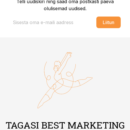
Telli uudiskiri ning saad oma postkasti päeva
olulisemad uudised.
Liitun
TAGASI BEST MARKETING