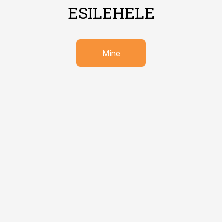
ESILEHELE
Mine