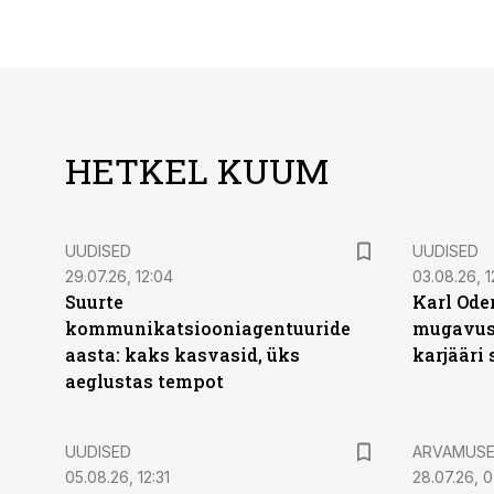
HETKEL KUUM
UUDISED
UUDISED
29.07.26, 12:04
03.08.26, 1
Suurte
Karl Oder
kommunikatsiooniagentuuride
mugavust
aasta: kaks kasvasid, üks
karjääri
aeglustas tempot
UUDISED
ARVAMUS
05.08.26, 12:31
28.07.26, 