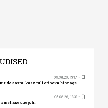
UDISED
06.08.26, 13:17
uride aasta: kasv tuli erineva hinnaga
05.08.26, 12:31
ametisse uue juhi