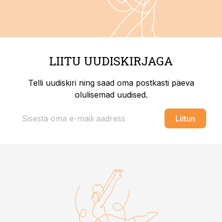
LIITU UUDISKIRJAGA
Telli uudiskiri ning saad oma postkasti päeva
olulisemad uudised.
Liitun