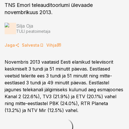
TNS Emori teleauditooriumi ülevaade
novembrikuus 2013.
Silja Oja
TULI peatoimetaja
Jaga
Salvesta
Vihja
Novembris 2013 vaatasid Eesti elanikud televiisorit
keskmiselt 3 tundi ja 51 minutit päevas. Eestlased
veetsid telerite ees 3 tundi ja 51 minutit ning mitte-
eestlased 3 tundi ja 49 minutit päevas. Eestlastel
jagunes telekanali jälgimiseks kulunud aeg esmajoones
Kanal 2 (22.6%), TV3 (21.9%) ja ETV (20.1%) vahel
ning mitte-eestlastel PBK (24.0%), RTR Planeta
(13.2%) ja NTV Mir (12.5%) vahel.