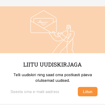
LIITU UUDISKIRJAGA
Telli uudiskiri ning saad oma postkasti päeva
olulisemad uudised.
Liitun