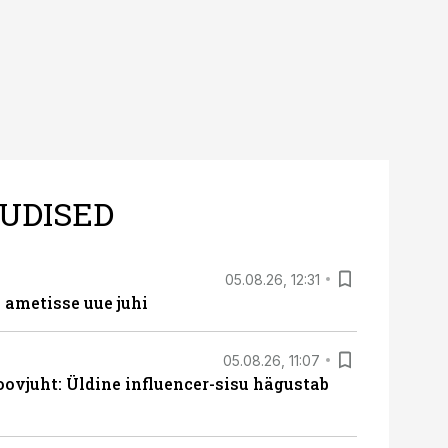
UDISED
05.08.26, 12:31
ametisse uue juhi
05.08.26, 11:07
ovjuht: Üldine influencer-sisu hägustab