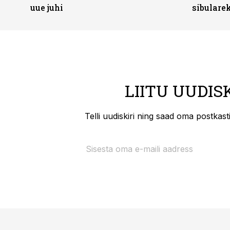
uue juhi
sibulare
LIITU UUDIS
Telli uudiskiri ning saad oma postkas