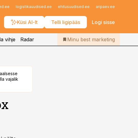
Iseteenindus
ed.ee
logistikauudised.ee
ehitusuudised.ee
aripaev.ee
finantsu
Telli Bestmarketing
Küsi AI-lt
Telli ligipääs
Logi sisse
a vihje
Radar
Minu best marketing
taalsesse
la vajalik
ox