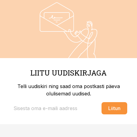
LIITU UUDISKIRJAGA
Telli uudiskiri ning saad oma postkasti päeva
olulisemad uudised.
Liitun