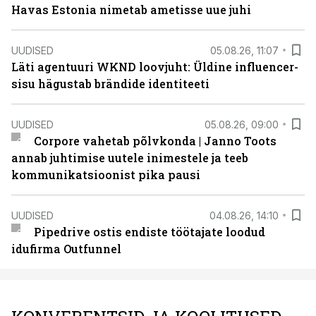
Havas Estonia nimetab ametisse uue juhi
UUDISED
05.08.26, 11:07
Läti agentuuri WKND loovjuht: Üldine influencer-
sisu hägustab brändide identiteeti
UUDISED
05.08.26, 09:00
Corpore vahetab põlvkonda | Janno Toots
annab juhtimise uutele inimestele ja teeb
kommunikatsioonist pika pausi
UUDISED
04.08.26, 14:10
Pipedrive ostis endiste töötajate loodud
idufirma Outfunnel