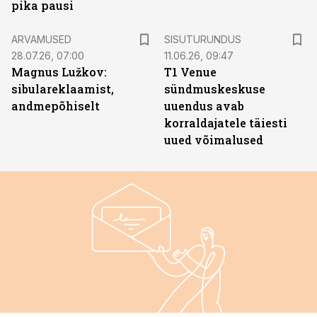
pika pausi
ST
ARVAMUSED
SISUTURUNDUS
28.07.26, 07:00
11.06.26, 09:47
Magnus Lužkov:
T1 Venue
sibulareklaamist,
sündmuskeskuse
andmepõhiselt
uuendus avab
korraldajatele täiesti
uued võimalused