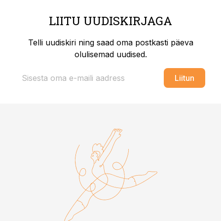
LIITU UUDISKIRJAGA
Telli uudiskiri ning saad oma postkasti päeva
olulisemad uudised.
Liitun