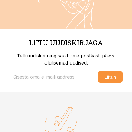
LIITU UUDISKIRJAGA
Telli uudiskiri ning saad oma postkasti päeva
olulisemad uudised.
Liitun