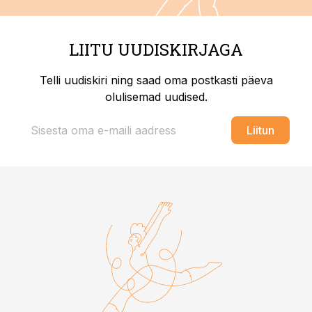
LIITU UUDISKIRJAGA
Telli uudiskiri ning saad oma postkasti päeva
olulisemad uudised.
Liitun