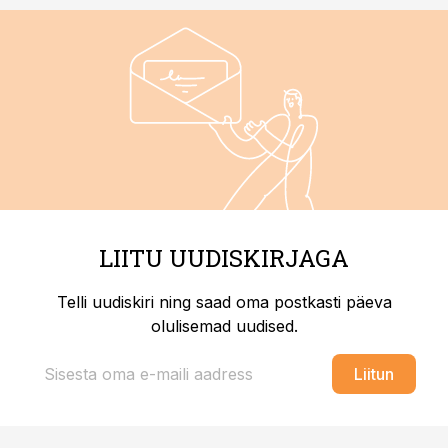
LIITU UUDISKIRJAGA
Telli uudiskiri ning saad oma postkasti päeva
olulisemad uudised.
Liitun