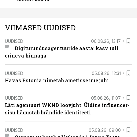
VIIMASED UUDISED
UUDISED
06.08.26, 13:17
Digiturundusagentuuride aasta: kasv tuli
erineva hinnaga
UUDISED
05.08.26, 12:31
Havas Estonia nimetab ametisse uue juhi
UUDISED
05.08.26, 11:07
Läti agentuuri WKND loovjuht: Üldine influencer-
sisu hägustab brändide identiteeti
UUDISED
05.08.26, 09:00