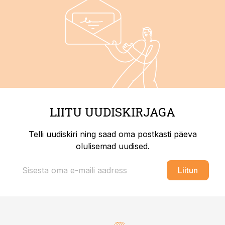
LIITU UUDISKIRJAGA
Telli uudiskiri ning saad oma postkasti päeva
olulisemad uudised.
Liitun