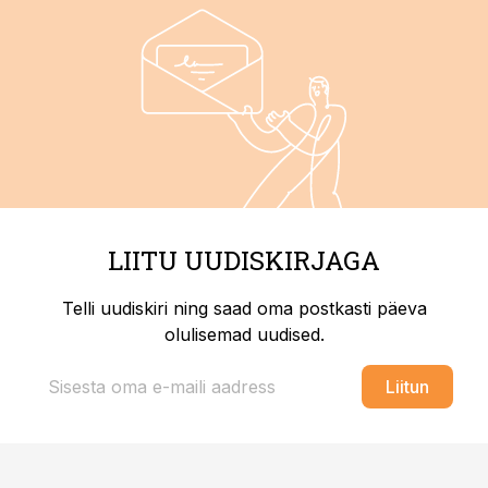
LIITU UUDISKIRJAGA
Telli uudiskiri ning saad oma postkasti päeva
olulisemad uudised.
Liitun