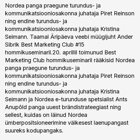
Nordea panga praegune turundus- ja
kommunikatsiooniosakonna juhataja Piret Reinson
ning endine turundus- ja
kommunikatsiooniosakonna juhataja Kristina
Seimann. Taamal Äripäeva veebi müügijuht Ander
Sibrik Best Marketing Club #15
hommikuseminaril.20. aprillil toimunud Best
Marketing Club hommikuseminaril rääkisid Nordea
panga praegune turundus- ja
kommunikatsiooniosakonna juhataja Piret Reinson
ning endine turundus- ja
kommunikatsiooniosakonna juhataja Kristina
Seimann ja Nordea e-turunduse spetsialist Ants
Anupõld panga uuest brändistrateegiast ning
sellest, kuidas on läinud Nordea
ümberpositsioneerimine väikesest laenupangast
suureks kodupangaks.