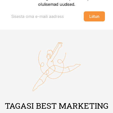
olulisemad uudised.
Liitun
TAGASI BEST MARKETING