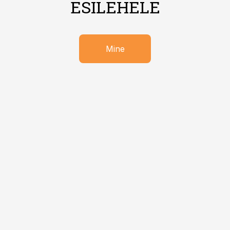
ESILEHELE
Mine