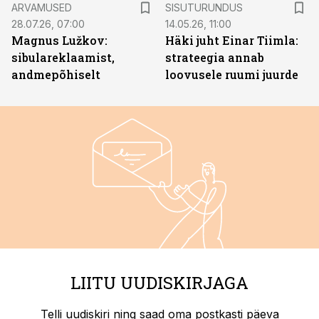
ARVAMUSED
SISUTURUNDUS
28.07.26, 07:00
14.05.26, 11:00
Magnus Lužkov:
Häki juht Einar Tiimla:
sibulareklaamist,
strateegia annab
andmepõhiselt
loovusele ruumi juurde
LIITU UUDISKIRJAGA
Telli uudiskiri ning saad oma postkasti päeva