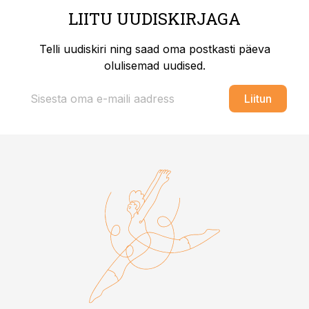
LIITU UUDISKIRJAGA
Telli uudiskiri ning saad oma postkasti päeva
olulisemad uudised.
Liitun