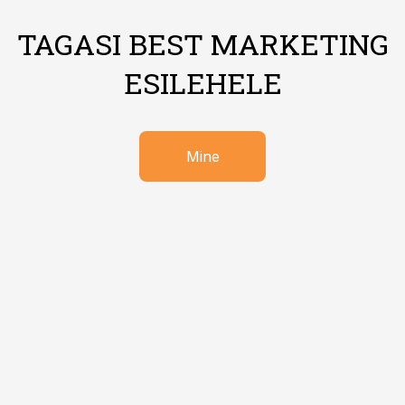
TAGASI BEST MARKETING
ESILEHELE
Mine